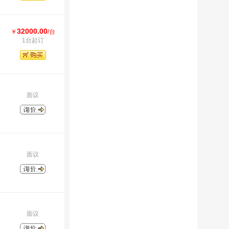
32000.00
￥
/台
1台起订
面议
面议
面议