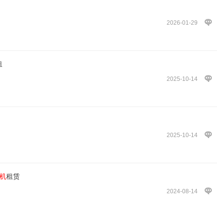
2026-01-29
租
2025-10-14
2025-10-14
机
租赁
2024-08-14