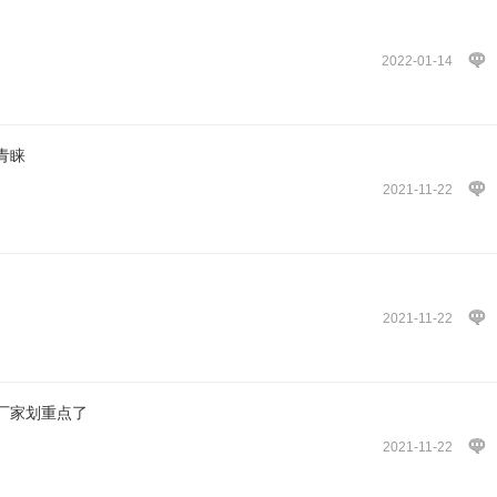
2022-01-14
青睐
2021-11-22
2021-11-22
厂家划重点了
2021-11-22