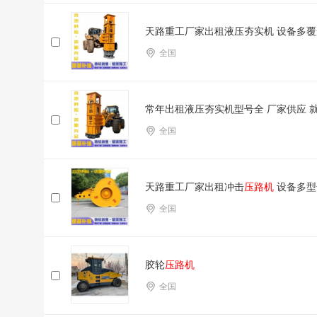
天路重工厂家出租液压夯实机 设备多覆
全国
常年出租液压夯实机型号全 厂家供应 
全国
天路重工厂家出租冲击
压路机
设备多型
全国
胶轮
压路机
全国