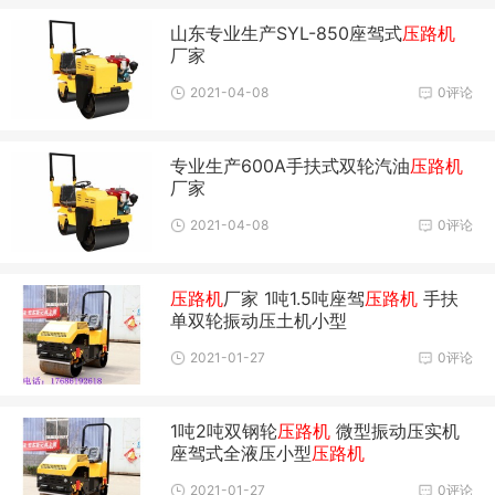
山东专业生产SYL-850座驾式
压路机
厂家
2021-04-08
0评论
专业生产600A手扶式双轮汽油
压路机
厂家
2021-04-08
0评论
压路机
厂家 1吨1.5吨座驾
压路机
手扶
单双轮振动压土机小型
2021-01-27
0评论
1吨2吨双钢轮
压路机
微型振动压实机
座驾式全液压小型
压路机
2021-01-27
0评论