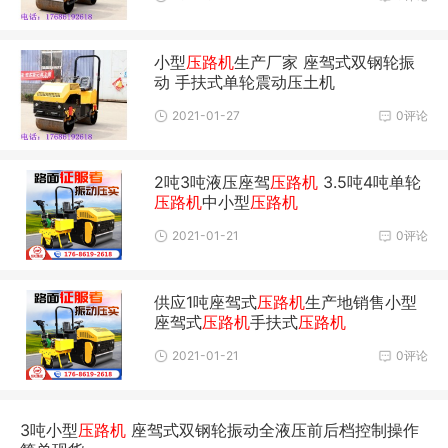
小型
压路机
生产厂家 座驾式双钢轮振
动 手扶式单轮震动压土机
2021-01-27
0评论
2吨3吨液压座驾
压路机
3.5吨4吨单轮
压路机
中小型
压路机
2021-01-21
0评论
供应1吨座驾式
压路机
生产地销售小型
座驾式
压路机
手扶式
压路机
2021-01-21
0评论
3吨小型
压路机
座驾式双钢轮振动全液压前后档控制操作