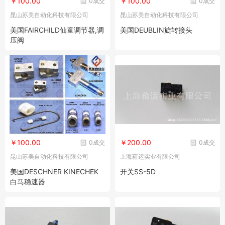
￥100.00
￥100.00
0成交
0成交
昆山苏美自动化科技有限公司
昆山苏美自动化科技有限公司
美国FAIRCHILD仙童调节器,调
美国DEUBLIN旋转接头
压阀
￥100.00
￥200.00
0成交
0成交
昆山苏美自动化科技有限公司
上海葙运实业有限公司
美国DESCHNER KINECHEK
开关SS-5D
白马稳速器