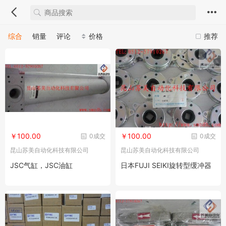
综合
销量
评论
价格
推荐
￥100.00
￥100.00
0成交
0成交
昆山苏美自动化科技有限公司
昆山苏美自动化科技有限公司
JSC气缸，JSC油缸
日本FUJI SEIKI旋转型缓冲器