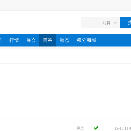
司
行情
展会
问答
动态
积分商城
1回答
12-18 11: