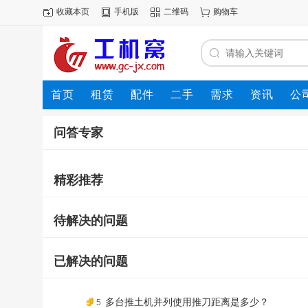
收藏本页
手机版
二维码
购物车
首页
租赁
配件
二手
需求
资讯
公
问答专家
精彩推荐
待解决的问题
已解决的问题
多台推土机并列使用推刀距离是多少？
5