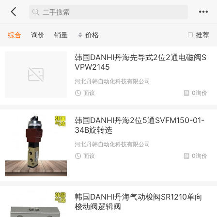
综合
询价
销量
价格
推荐
韩国DANHI丹海先导式2位2通电磁阀S
VPW2145
河北丹韩自动化科技有限公司
面议
0询价
韩国DANHI丹海2位5通SVFM150-01-
34B旋转选
河北丹韩自动化科技有限公司
面议
0询价
韩国DANHI丹海气动梭阀SR1210单向
梭动阀逻辑阀