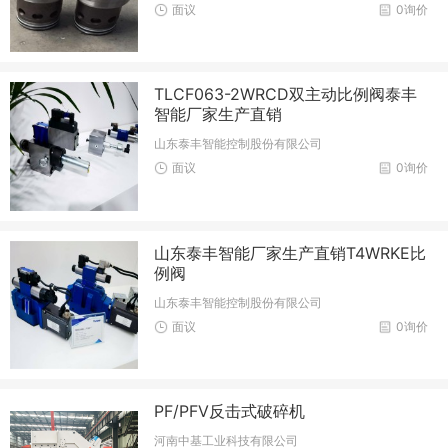
面议
0询价
TLCF063-2WRCD双主动比例阀泰丰
智能厂家生产直销
山东泰丰智能控制股份有限公司
面议
0询价
山东泰丰智能厂家生产直销T4WRKE比
例阀
山东泰丰智能控制股份有限公司
面议
0询价
PF/PFV反击式破碎机
河南中基工业科技有限公司