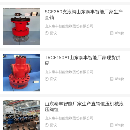
SCF250充液阀山东泰丰智能厂家生产
直销
山东泰丰智能控制股份有限公司
面议
0询价
TRCF150A1山东泰丰智能厂家现货供
应
山东泰丰智能控制股份有限公司
面议
0询价
山东泰丰智能厂家生产直销锻压机械液
压阀组
山东泰丰智能控制股份有限公司
面议
0询价