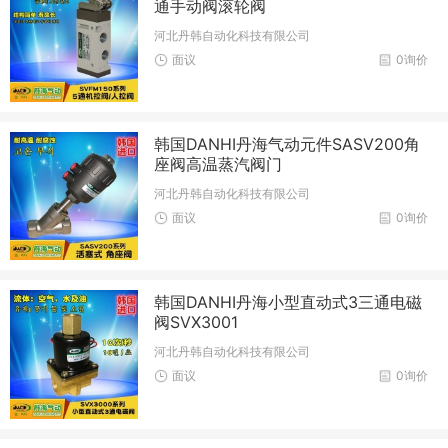
通手动阀滚轮阀
河北丹韩自动化科技有限公司
面议
0询价
韩国DANHI丹海气动元件SASV200角
座阀高温蒸汽阀门
河北丹韩自动化科技有限公司
面议
0询价
韩国DANHI丹海小型直动式3三通电磁
阀SVX3001
河北丹韩自动化科技有限公司
面议
0询价