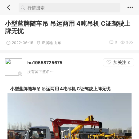
小型蓝牌随车吊 吊运两用 4吨吊机 C证驾驶上
牌无忧
0
385
2022-06-15
IP属地 山东
加关注
hu19558725675
0
没有留下签名~~
小型蓝牌随车吊 吊运两用 4吨吊机 C证驾驶上牌无忧