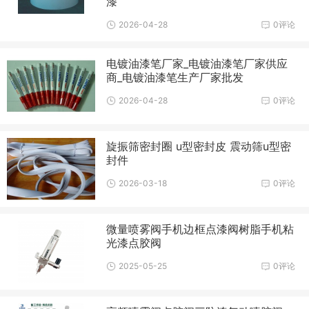
漆
2026-04-28
0评论
电镀油漆笔厂家_电镀油漆笔厂家供应
商_电镀油漆笔生产厂家批发
2026-04-28
0评论
旋振筛密封圈 u型密封皮 震动筛u型密
封件
2026-03-18
0评论
微量喷雾阀手机边框点漆阀树脂手机粘
光漆点胶阀
2025-05-25
0评论