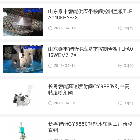
山东泰丰智能供应带梭阀控制盖板TLF
A016KEA-7X
2025-04-15
0评论
山东泰丰智能供应基本控制盖板TLFA0
16WEMZ-7X
2025-04-15
0评论
长粤智能高速喷射阀CY988系列中高
粘度喷射阀
2025-04-03
0评论
长粤智能CY5860智能水帘阀工厂价格
直销