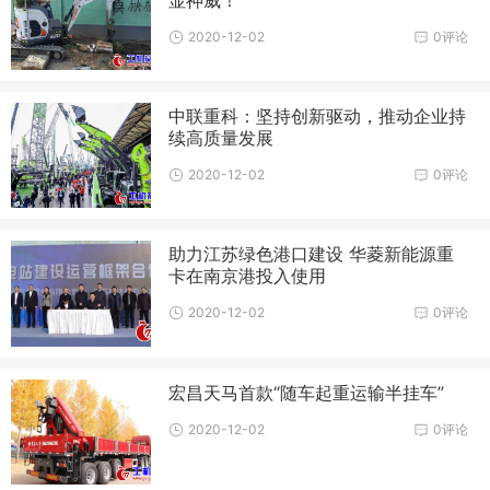
2020-12-02
0评论
中联重科：坚持创新驱动，推动企业持
续高质量发展
2020-12-02
0评论
助力江苏绿色港口建设 华菱新能源重
卡在南京港投入使用
2020-12-02
0评论
宏昌天马首款“随车起重运输半挂车”
2020-12-02
0评论