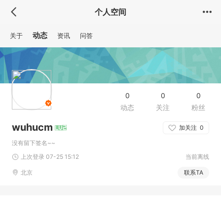
个人空间
动态
关于
资讯
问答
0
0
0
动态
关注
粉丝
wuhucm
加关注
0
没有留下签名~~
上次登录 07-25 15:12
当前离线
北京
联系TA