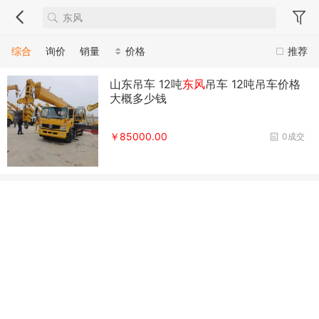
综合
询价
销量
价格
推荐
山东吊车 12吨
东风
吊车 12吨吊车价格
大概多少钱
￥85000.00
0成交