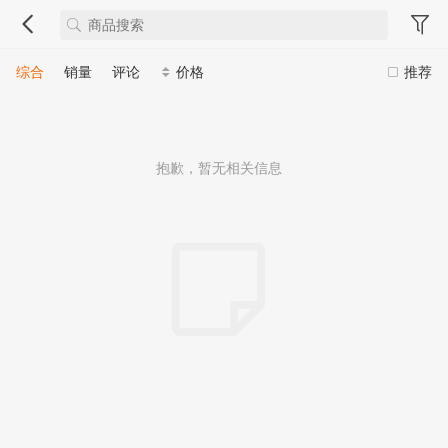
综合
销量
评论
价格
推荐
抱歉，暂无相关信息