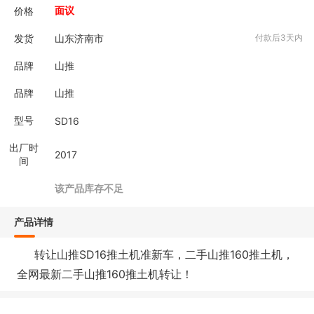
价格
面议
发货
山东济南市
付款后3天内
品牌
山推
品牌
山推
型号
SD16
出厂时
2017
间
该产品库存不足
产品详情
转让山推SD16推土机准新车，二手山推160推土机，
全网最新二手山推160推土机转让！