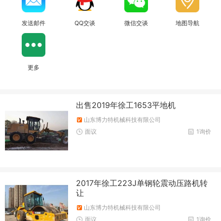
发送邮件
QQ交谈
微信交谈
地图导航
更多
出售2019年徐工1653平地机
山东博力特机械科技有限公司
面议
1询价
2017年徐工223J单钢轮震动压路机转
让
山东博力特机械科技有限公司
面议
1询价