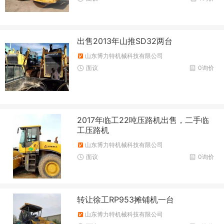
出售2013年山推SD32两台
山东博力特机械科技有限公司
面议
0询价
2017年临工22吨压路机出售，二手临
工压路机
山东博力特机械科技有限公司
面议
0询价
转让徐工RP953摊铺机一台
山东博力特机械科技有限公司