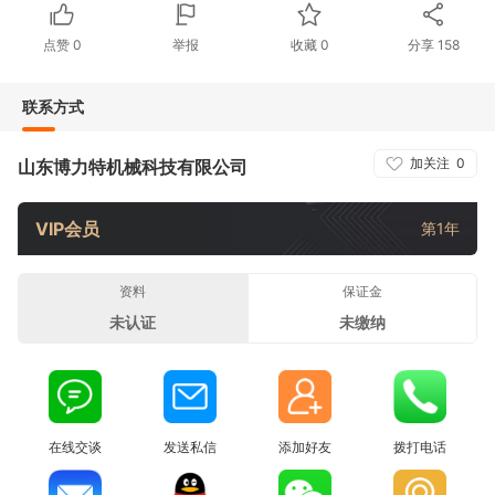
点赞
0
举报
收藏
0
分享
158
联系方式
加关注
0
山东博力特机械科技有限公司
VIP会员
第1年
资料
保证金
未认证
未缴纳
在线交谈
发送私信
添加好友
拨打电话