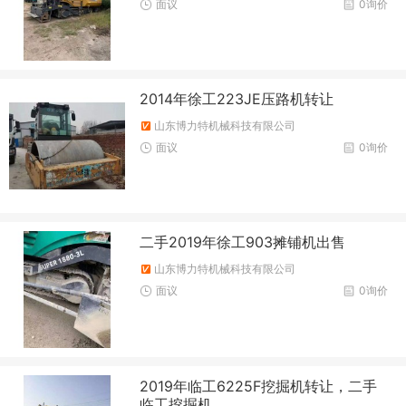
面议
0询价
2014年徐工223JE压路机转让
山东博力特机械科技有限公司
面议
0询价
二手2019年徐工903摊铺机出售
山东博力特机械科技有限公司
面议
0询价
2019年临工6225F挖掘机转让，二手
临工挖掘机