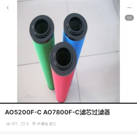
1/1
AO5200F-C AO7800F-C滤芯过滤器
571
0
IP属地 浙江