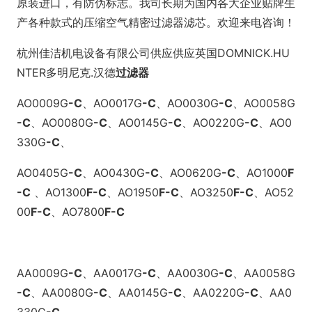
原装进口，有防伪标志。我司长期为国内各大企业贴牌生
产各种款式的压缩空气精密过滤器滤芯。欢迎来电咨询！
杭州佳洁机电设备有限公司供应供应英国
DOMNICK.HU
NTER多明尼克.汉德
过滤器
AO0009G
-C
、
AO0017G
-C
、
AO0030G
-C
、
AO0058G
-C
、
AO0080G
-C
、
AO0145G
-C
、
AO0220G
-C
、
AO0
330G
-C
、
AO0405G
-C
、
AO0430G
-C
、
AO0620G
-C
、
AO1000
F
-C
、
AO1300
F
-C
、
AO1950
F
-C
、
AO3250
F
-C
、
AO52
00
F
-C
、
AO7800
F
-C
AA0009G
-C
、
AA0017G
-C
、
AA0030G
-C
、
AA0058G
-C
、
AA0080G
-C
、
AA0145G
-C
、
AA0220G
-C
、
AA0