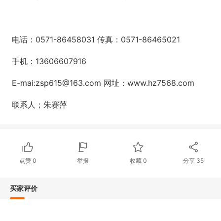
电话：0571-86458031 传真：0571-86465021
手机：13606607916
E-mai:zsp615@163.com 网址：www.hz7568.com
联系人；朱赛萍
点赞
0
举报
收藏
0
分享
35
买家评价