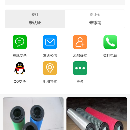
资料
保证金
未认证
未缴纳
在线交谈
发送私信
添加好友
拨打电话
QQ交谈
地图导航
更多