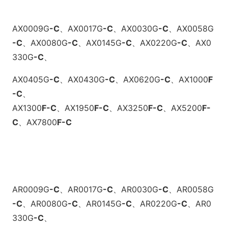
AX0009G
-C
、
AX0017G
-C
、
AX0030G
-C
、
AX0058G
-C
、
AX0080G
-C
、
AX0145G
-C
、
AX0220G
-C
、
AX0
330G
-C
、
AX0405G
-C
、
AX0430G
-C
、
AX0620G
-C
、
AX1000
F
-C
、
AX1300
F
-C
、
AX1950
F
-C
、
AX3250
F
-C
、
AX5200
F
-
C
、
AX7800
F
-C
AR0009G
-C
、
AR0017G
-C
、
AR0030G
-C
、
AR0058G
-C
、
AR0080G
-C
、
AR0145G
-C
、
AR0220G
-C
、
AR0
330G
-C
、