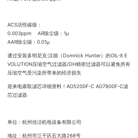
ACS
活性碳级：
0.003ppm AR
除尘级：1μ
AAR
除尘级：0.01μ
通过安装多明尼克·汉德（Domnick Hunter）的OIL-X E
VOLUTION压缩空气过滤器/DH精密过滤器可以避免所有
压缩空气受污染所带来的经济损失
迎来电索取滤芯详细资料！AO5200F-C AO7800F-C滤
芯过滤器
单位：杭州佳洁机电设备有限公司
地址：杭州市江干区石大路268号