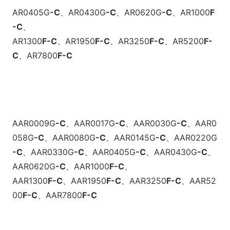
AR0405G
-C
、
AR0430G
-C
、
AR0620G
-C
、
AR1000
F
-C
、
AR1300
F
-C
、
AR1950
F
-C
、
AR3250
F
-C
、
AR5200
F
-
C
、
AR7800
F
-C
AAR0009G
-C
、
AAR0017G
-C
、
AAR0030G
-C
、
AAR0
058G
-C
、
AAR0080G
-C
、
AAR0145G
-C
、
AAR0220G
-C
、
AAR0330G
-C
、
AAR0405G
-C
、
AAR0430G
-C
、
AAR0620G
-C
、
AAR1000
F
-C
、
AAR1300
F
-C
、
AAR1950
F
-C
、
AAR3250
F
-C
、
AAR52
00
F
-C
、
AAR7800
F
-C