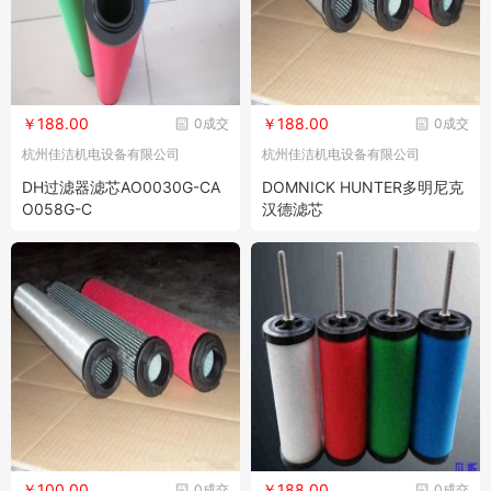
￥188.00
￥188.00
0成交
0成交
杭州佳洁机电设备有限公司
杭州佳洁机电设备有限公司
DH过滤器滤芯AO0030G-CA
DOMNICK HUNTER多明尼克
O058G-C
汉德滤芯
￥100.00
￥188.00
0成交
0成交