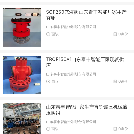
SCF250充液阀山东泰丰智能厂家生产
直销
山东泰丰智能控制股份有限公司
面议
0询价
TRCF150A1山东泰丰智能厂家现货供
应
山东泰丰智能控制股份有限公司
面议
0询价
山东泰丰智能厂家生产直销锻压机械液
压阀组
山东泰丰智能控制股份有限公司
面议
0询价