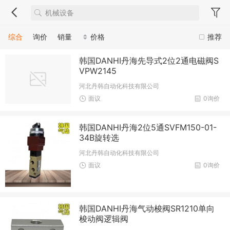
综合
询价
销量
价格
推荐
韩国DANHI丹海先导式2位2通电磁阀S
VPW2145
河北丹韩自动化科技有限公司
面议
0询价
韩国DANHI丹海2位5通SVFM150-01-
34B旋转选
河北丹韩自动化科技有限公司
面议
0询价
韩国DANHI丹海气动梭阀SR1210单向
梭动阀逻辑阀