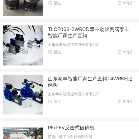
面议
0询价
TLCF063-2WRCD双主动比例阀泰丰
智能厂家生产直销
山东泰丰智能控制股份有限公司
面议
0询价
山东泰丰智能厂家生产直销T4WRKE比
例阀
山东泰丰智能控制股份有限公司
面议
0询价
PF/PFV反击式破碎机
河南中基工业科技有限公司