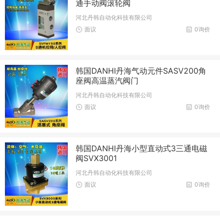
通手动阀滚轮阀
河北丹韩自动化科技有限公司
面议
0询价
韩国DANHI丹海气动元件SASV200角
座阀高温蒸汽阀门
河北丹韩自动化科技有限公司
面议
0询价
韩国DANHI丹海小型直动式3三通电磁
阀SVX3001
河北丹韩自动化科技有限公司
面议
0询价