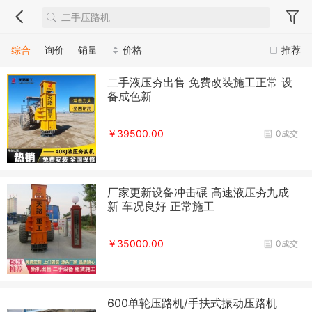
综合
询价
销量
价格
推荐
二手液压夯出售 免费改装施工正常 设
备成色新
￥39500.00
0成交
厂家更新设备冲击碾 高速液压夯九成
新 车况良好 正常施工
￥35000.00
0成交
600单轮压路机/手扶式振动压路机