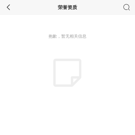
荣誉资质
抱歉，暂无相关信息