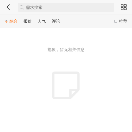
综合
报价
人气
评论
推荐
抱歉，暂无相关信息