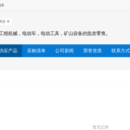
物车
关注
0
，工程机械，电动车，电动工具，矿山设备的批发零售。
供应产品
采购清单
公司新闻
荣誉资质
联系方式
暂无记录