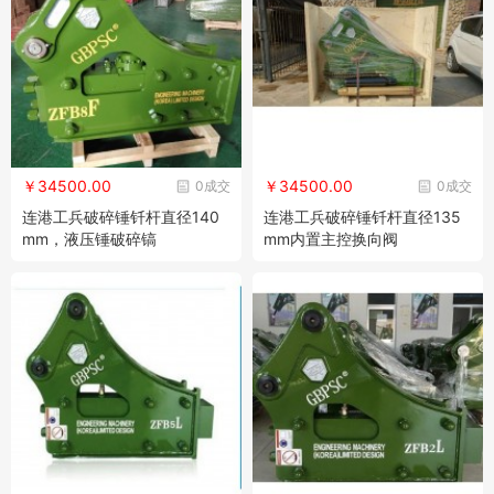
￥34500.00
￥34500.00
0成交
0成交
连港工兵破碎锤钎杆直径140
连港工兵破碎锤钎杆直径135
mm，液压锤破碎镐
mm内置主控换向阀