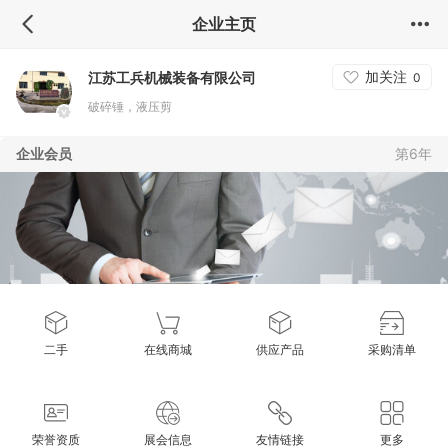
企业主页
加关注
江苏工兵机械装备有限公司
0
破碎锤，液压剪
企业会员
第6年
二手
在线商城
供应产品
采购清单
荣誉资质
展会信息
友情链接
更多