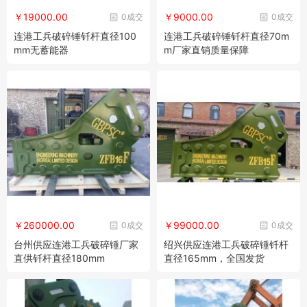
￥19000.00
￥9000.00
0成交
0成交
连港工兵破碎锤钎杆直径100
连港工兵破碎锤钎杆直径70m
mm无蓄能器
m厂家直销质量保障
￥260000.00
￥99000.00
0成交
0成交
台州供应连港工兵破碎锤厂家
绍兴供应连港工兵破碎锤钎杆
直供钎杆直径180mm
直径165mm，全国发货