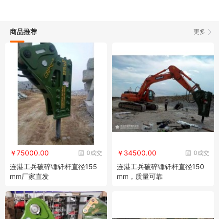
商品推荐
更多
￥75000.00
￥34500.00
0成交
0成交
连港工兵破碎锤钎杆直径155
连港工兵破碎锤钎杆直径150
mm厂家直发
mm，质量可靠