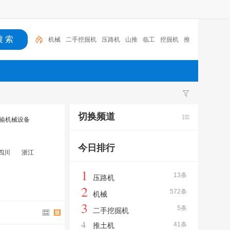
机械
二手挖掘机
压路机
山推
临工
挖掘机
推
土机
徐工
风机
电
机械
切换频道
输机械设备
今日排行
四川
浙江
1
13条
压路机
2
572条
机械
3
5条
二手挖掘机
4
41条
推土机