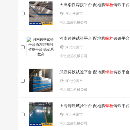
天津柔性焊接平台 配地脚
螺栓
铸铁平台
河北沧州市
河北威岳机械公司
河南铸铁试验平台 配地脚
螺栓
铸铁平台
河北沧州市
河北威岳机械公司
武汉铸铁试验平台 配地脚
螺栓
铸铁平台
河北沧州市
河北威岳机械公司
上海铸铁试验平台 配地脚
螺栓
铸铁平台
河北沧州市
河北威岳机械公司